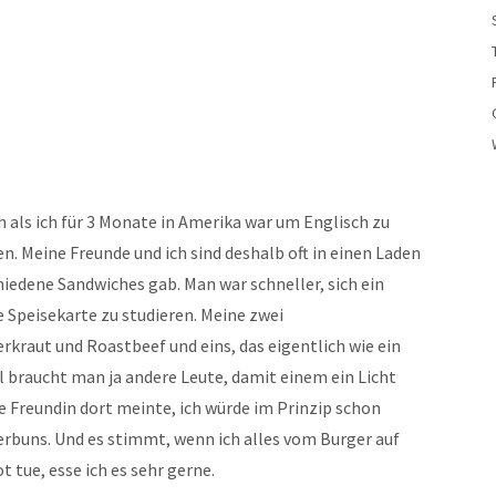
h als ich für 3 Monate in Amerika war um Englisch zu
en. Meine Freunde und ich sind deshalb oft in einen Laden
iedene Sandwiches gab. Man war schneller, sich ein
e Speisekarte zu studieren. Meine zwei
rkraut und Roastbeef und eins, das eigentlich wie ein
 braucht man ja andere Leute, damit einem ein Licht
ne Freundin dort meinte, ich würde im Prinzip schon
erbuns. Und es stimmt, wenn ich alles vom Burger auf
 tue, esse ich es sehr gerne.