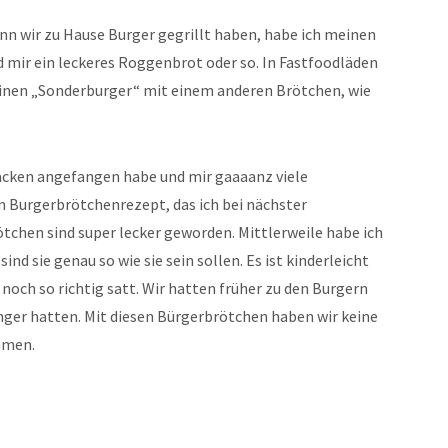
nn wir zu Hause Burger gegrillt haben, habe ich meinen
 mir ein leckeres Roggenbrot oder so. In Fastfoodläden
einen „Sonderburger“ mit einem anderen Brötchen, wie
backen angefangen habe und mir gaaaanz viele
in Burgerbrötchenrezept, das ich bei nächster
tchen sind super lecker geworden. Mittlerweile habe ich
ind sie genau so wie sie sein sollen. Es ist kinderleicht
noch so richtig satt. Wir hatten früher zu den Burgern
ger hatten. Mit diesen Bürgerbrötchen haben wir keine
mmen.