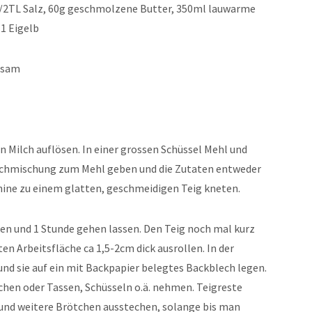
/2TL Salz, 60g geschmolzene Butter, 350ml lauwarme
 1 Eigelb
Sesam
 Milch auflösen. In einer grossen Schüssel Mehl und
Milchmischung zum Mehl geben und die Zutaten entweder
ine zu einem glatten, geschmeidigen Teig kneten.
ken und 1 Stunde gehen lassen. Den Teig noch mal kurz
n Arbeitsfläche ca 1,5-2cm dick ausrollen. In der
nd sie auf ein mit Backpapier belegtes Backblech legen.
en oder Tassen, Schüsseln o.ä. nehmen. Teigreste
nd weitere Brötchen ausstechen, solange bis man