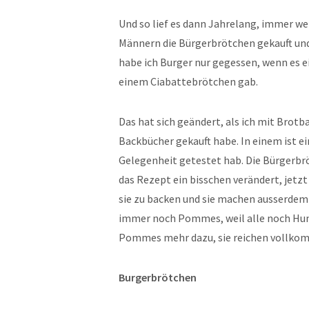
Und so lief es dann Jahrelang, immer we
Männern die Bürgerbrötchen gekauft und
habe ich Burger nur gegessen, wenn es 
einem Ciabattebrötchen gab.
Das hat sich geändert, als ich mit Brot
Backbücher gekauft habe. In einem ist e
Gelegenheit getestet hab. Die Bürgerbrö
das Rezept ein bisschen verändert, jetzt s
sie zu backen und sie machen ausserdem 
immer noch Pommes, weil alle noch Hun
Pommes mehr dazu, sie reichen vollko
Burgerbrötchen