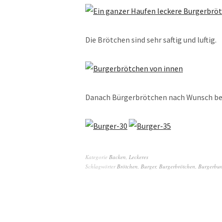
Die Brötchen sind sehr saftig und luftig.
Danach Bürgerbrötchen nach Wunsch be
Kategorie
Backen
,
Leckeres
Schlagwörter
Brötchen
,
Burger
,
Burgerbrötchen
,
Burgerbu