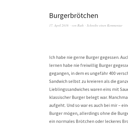
Burgerbrötchen
17. April 2016
von
Ruth
Schreibe einen Kommentar
Ich habe nie gerne Burger gegessen. Auc
lernen habe nie freiwillig Burger gegess
gegangen, in dem es ungefähr 400 versch
Sandwich selbst zu kreieren als die ganz
Lieblingssandwiches waren eins mit Saue
klassischer Burger belegt war. Manchmal
aufgeht. Und so war es auch bei mir – ei
Burger mögen, allerdings ohne die Burg
ein normales Brötchen oder leckeres Brot