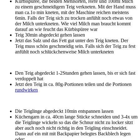
Kürbispüree, die beiden Mehlsorten, Hefe und 100ml Milch
zu einem geschmeidigem Teig verkneten. Mit der Hand muss
man ca.1o min kneten, mit der Maschine reichen meistens
6min. Falls der Teig sich zu trocken anfühlt noch etwas von
der Milch unterkneten. Wie viel Milch man braucht kommt
darauf an wie feucht das Kürbispüree war
Teig 30min abgedeckt gehen lassen
Jetzt das Salz und das Fett gut unter den Teig kneten. Der
Teig muss schön geschmeidig sein. Falls sich der Teig zu fest
anfühlt noch schlückchenweise Milch unterkneten
Den Teig abgedeckt 1-2Stunden gehen lassen, bis er sich fast
verdoppelt hat
Jetzt den Teig in ca. 80g-Portionen teilen und die Portionen
rundwirken
Die Teiglinge abgedeckt 10min entspannen lassen
Küchengarn in ca. 40cm lange Stücke schneiden und 3-4x um
die Teiglinge wickeln so das die Schnur nicht zu locker sitzt
aber auch noch nicht richtig in den Teigling einschneidet.
Dann auf ein mit mit Backpapier belegtes Backblech legen
oder: