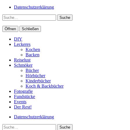
Datenschutzerklärung
Suche
Öffnen
Schließen
DIY
Leckeres
Kochen
Backen
Reiselust
Schmöker
Bücher
Hörbücher
Kinderbücher
Koch & Backbücher
Fotografie
Fundstücke
Events
Der Rest!
Datenschutzerklärung
Suche