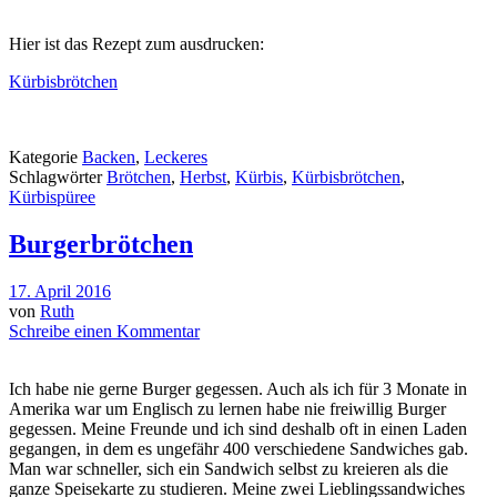
Hier ist das Rezept zum ausdrucken:
Kürbisbrötchen
Kategorie
Backen
,
Leckeres
Schlagwörter
Brötchen
,
Herbst
,
Kürbis
,
Kürbisbrötchen
,
Kürbispüree
Burgerbrötchen
17. April 2016
von
Ruth
Schreibe einen Kommentar
Ich habe nie gerne Burger gegessen. Auch als ich für 3 Monate in
Amerika war um Englisch zu lernen habe nie freiwillig Burger
gegessen. Meine Freunde und ich sind deshalb oft in einen Laden
gegangen, in dem es ungefähr 400 verschiedene Sandwiches gab.
Man war schneller, sich ein Sandwich selbst zu kreieren als die
ganze Speisekarte zu studieren. Meine zwei Lieblingssandwiches