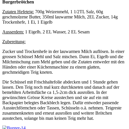
Burgerbrötchen
Zutaten Hefeteig:
700g Weizenmehl, 1 1/2TL Salz, 60g
geschmolzene Butter, 350ml lauwarme Milch, 2EL Zucker, 14g
Trockenhefe, 1 Ei, 1 Eigelb
Ausserdem:
1 Eigelb, 2 EL Wasser, 2 EL Sesam
Zubereitung:
Zucker und Trockenhefe in der lauwarmen Milch auflösen. In einer
grossen Schüssel Mehl und Salz mischen. Dann Ei, Eigelb und die
Milchmischung zum Mehl geben und die Zutaten entweder mit den
Händen oder einer Küchenmaschine zu einem glatten,
geschmeidigen Teig kneten.
Die Schüssel mit Frischhaltefolie abdecken und 1 Stunde gehen
lassen. Den Teig noch mal kurz durchkneten und danach auf der
bemehlten Arbeitsfläche ca 1,5-2cm dick ausrollen. In der
gewünschten Grösse Kreise ausstechen und sie auf ein mit
Backpapier belegtes Backblech legen. Dafür entweder passende
Ausstechförmchen oder Tassen, Schüsseln o.ä. nehmen. Teigreste
zusammenkneten und erneut ausrollen und weitere Brötchen
ausstechen, solange bis man keinen Teig mehr hat.