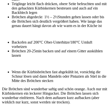
Teiglinge leicht flach drücken, obere Seite befeuchten und mit
den gehackten Kürbiskernen bestreuen und auch auf ein
Backblech legen
Brötchen abgedeckt 1½ – 2½Stunden gehen lassen oder bis
die Brötchen sich deutlich vergrößert haben. Wie lange das
genau dauert hängt davon ab wie warm es in der Küche ist
Backofen auf 200°C Ober-Unterhitze/180°C Umluft
vorheizen
Brötchen 20-25min backen und auf einem Gitter auskühlen
lassen
Wenn die Kürbisbrötchen fast abgekühlt ist, vorsichtig die
Schnur lösen und dann Mandeln oder Pistazien als Stiel in die
Mitte des Brötchen stecken
Die Brötchen sind wunderbar saftig und schön orange. Auch nur mit
Kürbiskernen ein leckerer Hingucker. Die Brötchen lassen sich
wunderbar einfrieren. Nach dem auftauen kurz aufbacken (aber
wirklich nur kurz, sonst werden sie trocken).