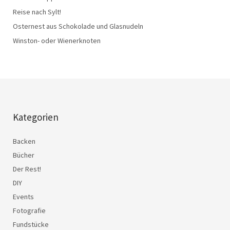
Reise nach Sylt!
Osternest aus Schokolade und Glasnudeln
Winston- oder Wienerknoten
Kategorien
Backen
Bücher
Der Rest!
DIY
Events
Fotografie
Fundstücke