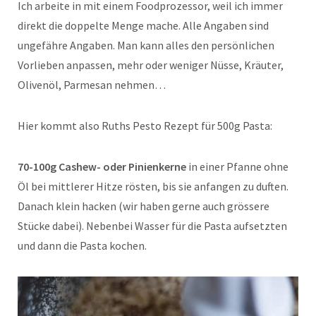
Ich arbeite in mit einem Foodprozessor, weil ich immer
direkt die doppelte Menge mache. Alle Angaben sind
ungefähre Angaben. Man kann alles den persönlichen
Vorlieben anpassen, mehr oder weniger Nüsse, Kräuter,
Olivenöl, Parmesan nehmen…
Hier kommt also Ruths Pesto Rezept für 500g Pasta:
70-100g Cashew- oder Pinienkerne
in einer Pfanne ohne
Öl bei mittlerer Hitze rösten, bis sie anfangen zu duften.
Danach klein hacken (wir haben gerne auch grössere
Stücke dabei). Nebenbei Wasser für die Pasta aufsetzten
und dann die Pasta kochen.