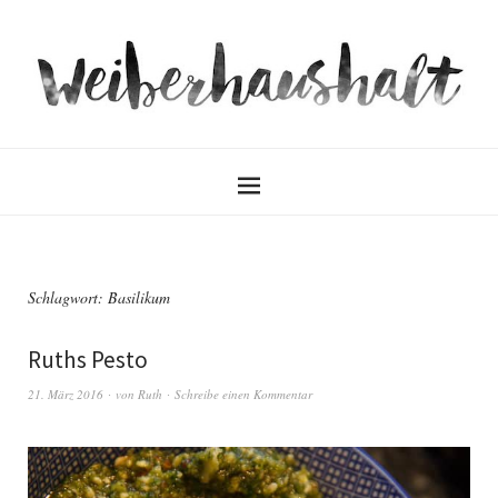
Schlagwort:
Basilikum
Ruths Pesto
21. März 2016
von
Ruth
Schreibe einen Kommentar