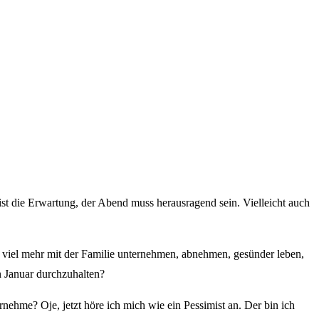
 ist die Erwartung, der Abend muss herausragend sein. Vielleicht auch
, viel mehr mit der Familie unternehmen, abnehmen, gesünder leben,
n Januar durchzuhalten?
vornehme?
Oje, jetzt höre ich mich wie ein Pessimist an. Der bin ich