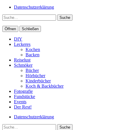
Datenschutzerklärung
Suche
Öffnen
Schließen
DIY
Leckeres
Kochen
Backen
Reiselust
Schmöker
Bücher
Hörbücher
Kinderbücher
Koch & Backbücher
Fotografie
Fundstücke
Events
Der Rest!
Datenschutzerklärung
Suche