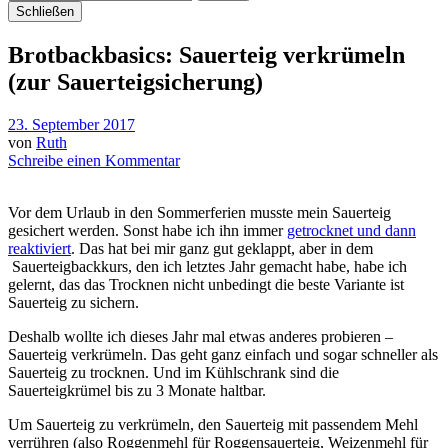
Schließen
Brotbackbasics: Sauerteig verkrümeln
(zur Sauerteigsicherung)
23. September 2017
von
Ruth
Schreibe einen Kommentar
Vor dem Urlaub in den Sommerferien musste mein Sauerteig
gesichert werden. Sonst habe ich ihn immer
getrocknet und dann
reaktivier
t
. Das hat bei mir ganz gut geklappt, aber in dem
Sauerteigbackkurs, den ich letztes Jahr gemacht habe, habe ich
gelernt, das das Trocknen nicht unbedingt die beste Variante ist
Sauerteig zu sichern.
Deshalb wollte ich dieses Jahr mal etwas anderes probieren –
Sauerteig verkrümeln. Das geht ganz einfach und sogar schneller als
Sauerteig zu trocknen. Und im Kühlschrank sind die
Sauerteigkrümel bis zu 3 Monate haltbar.
Um Sauerteig zu verkrümeln, den Sauerteig mit passendem Mehl
verrühren (also Roggenmehl für Roggensauerteig, Weizenmehl für