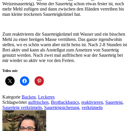
Weizensauerteig). Wenn der Sauerteig schon etwas fester ist, noch
mehr Mehl zufügen und dann zwischen den Händen verreiben bis
man kleine trockenen Sauerteigkrümel hat.
Zum reaktivieren die Sauerteigkrümel mit Wasser und ein bisschen
Mehl zu einer breiigen Masse verrühren. Das ganze irgendwohin
stellen, wo es schön warm aber nicht heiss ist. Nach 2-8 Stunden ist
Brei aktiv und kann als Anstellgut zum Ansetzen von Sauerteig
genutzt werden. Nach zwei mal auffrischen war der Sauerteig bei
mir wieder so aktiv wie vor den Ferien.
Teilen mit:
Kategorie
Backen
,
Leckeres
Schlagwörter
auffrischen
,
Brotbackbasics
,
reaktivieren
,
Sauerteig
,
Sauerteig verkrümeln
,
Sauerteigsicherung
,
verkrümeln