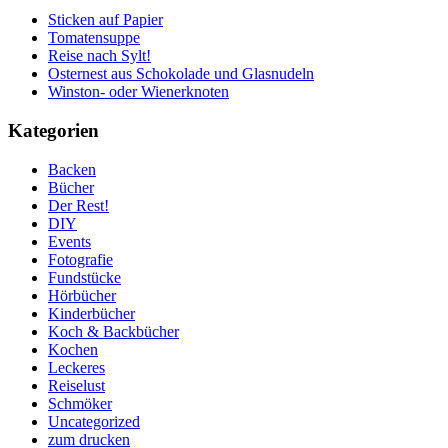
Sticken auf Papier
Tomatensuppe
Reise nach Sylt!
Osternest aus Schokolade und Glasnudeln
Winston- oder Wienerknoten
Kategorien
Backen
Bücher
Der Rest!
DIY
Events
Fotografie
Fundstücke
Hörbücher
Kinderbücher
Koch & Backbücher
Kochen
Leckeres
Reiselust
Schmöker
Uncategorized
zum drucken