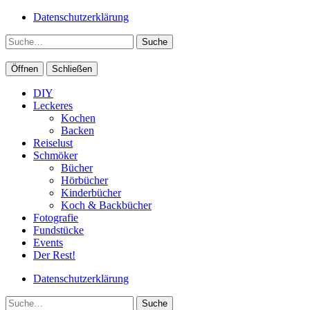
Datenschutzerklärung
Suche
Öffnen
Schließen
DIY
Leckeres
Kochen
Backen
Reiselust
Schmöker
Bücher
Hörbücher
Kinderbücher
Koch & Backbücher
Fotografie
Fundstücke
Events
Der Rest!
Datenschutzerklärung
Suche