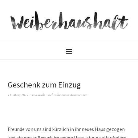
Geschenk zum Einzug
11. März 2017
von
Ruth
Schreibe einen Kommentar
Freunde von uns sind kürzlich in ihr neues Haus gezogen
und ein erster Besuch im neuen Haus ist ein toller Anlass