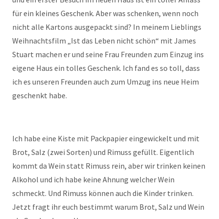
für ein kleines Geschenk. Aber was schenken, wenn noch
nicht alle Kartons ausgepackt sind? In meinem Lieblings
Weihnachtsfilm „Ist das Leben nicht schön“ mit James
Stuart machen er und seine Frau Freunden zum Einzug ins
eigene Haus ein tolles Geschenk. Ich fand es so toll, dass
ich es unseren Freunden auch zum Umzug ins neue Heim
geschenkt habe.
Ich habe eine Kiste mit Packpapier eingewickelt und mit
Brot, Salz (zwei Sorten) und Rimuss gefüllt. Eigentlich
kommt da Wein statt Rimuss rein, aber wir trinken keinen
Alkohol und ich habe keine Ahnung welcher Wein
schmeckt. Und Rimuss können auch die Kinder trinken.
Jetzt fragt ihr euch bestimmt warum Brot, Salz und Wein