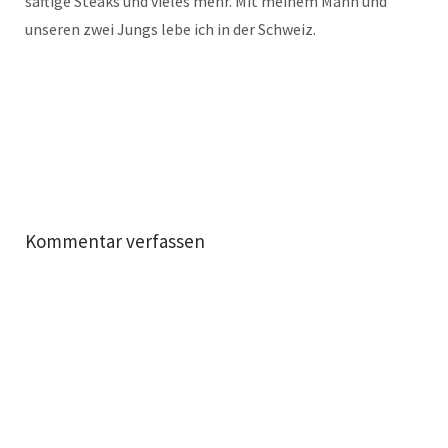
saftige Steaks und vieles mehr. Mit meinem Mann und
unseren zwei Jungs lebe ich in der Schweiz.
Kommentar verfassen