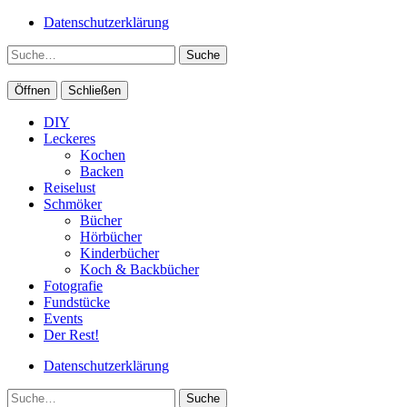
Datenschutzerklärung
Suche
Öffnen
Schließen
DIY
Leckeres
Kochen
Backen
Reiselust
Schmöker
Bücher
Hörbücher
Kinderbücher
Koch & Backbücher
Fotografie
Fundstücke
Events
Der Rest!
Datenschutzerklärung
Suche