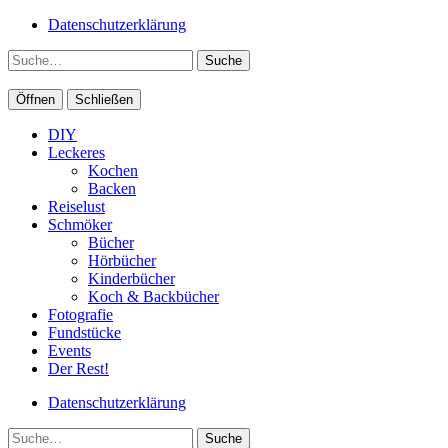
Datenschutzerklärung
Suche
Öffnen
Schließen
DIY
Leckeres
Kochen
Backen
Reiselust
Schmöker
Bücher
Hörbücher
Kinderbücher
Koch & Backbücher
Fotografie
Fundstücke
Events
Der Rest!
Datenschutzerklärung
Suche